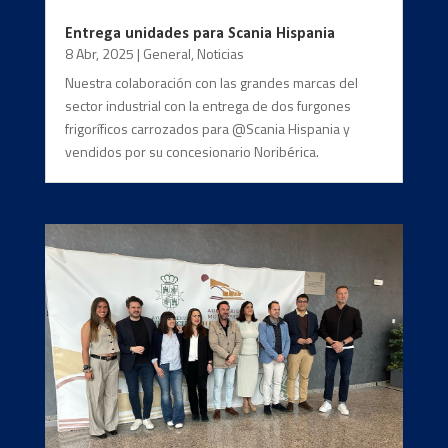
Entrega unidades para Scania Hispania
8 Abr, 2025
|
General
,
Noticias
Nuestra colaboración con las grandes marcas del
sector industrial con la entrega de dos furgones
frigoríficos carrozados para @Scania Hispania y
vendidos por su concesionario Noribérica.