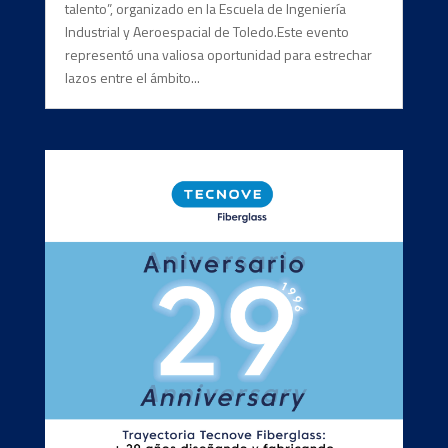
talento”, organizado en la Escuela de Ingeniería
Industrial y Aeroespacial de Toledo.Este evento
representó una valiosa oportunidad para estrechar
lazos entre el ámbito...