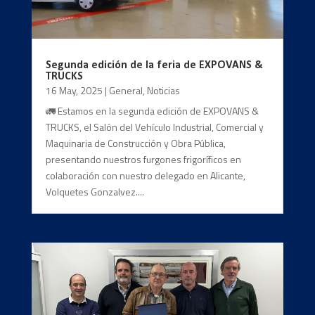
Segunda edición de la feria de EXPOVANS &
TRUCKS
16 May, 2025
|
General
,
Noticias
🚛 Estamos en la segunda edición de EXPOVANS &
TRUCKS, el Salón del Vehículo Industrial, Comercial y
Maquinaria de Construcción y Obra Pública,
presentando nuestros furgones frigoríficos en
colaboración con nuestro delegado en Alicante,
Volquetes Gonzalvez....