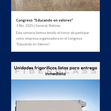
Congreso “Educando en valores”
3 Abr, 2025
|
General
,
Noticias
Esta semana hemos tenido el honor de participar
como empresa organizadora en el Congreso
“Educando en Valores”.