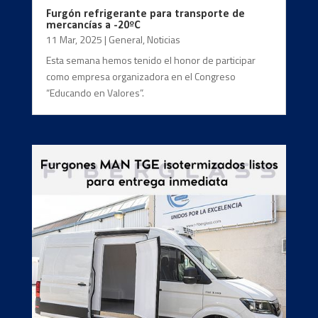
Furgón refrigerante para transporte de
mercancías a -20ºC
11 Mar, 2025
|
General
,
Noticias
Esta semana hemos tenido el honor de participar
como empresa organizadora en el Congreso
“Educando en Valores”.