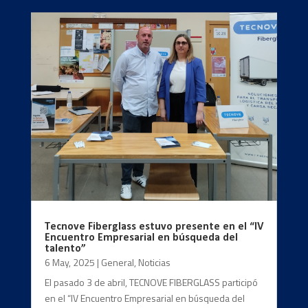
Tecnove Fiberglass estuvo presente en el “IV
Encuentro Empresarial en búsqueda del
talento”
6 May, 2025
|
General
,
Noticias
El pasado 3 de abril, TECNOVE FIBERGLASS participó
en el “IV Encuentro Empresarial en búsqueda del