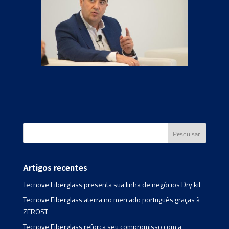
Artigos recentes
Tecnove Fiberglass presenta sua linha de negócios Dry kit
Tecnove Fiberglass aterra no mercado português graças à
ZFROST
Tecnove Fiberglass reforça seu compromisso com a