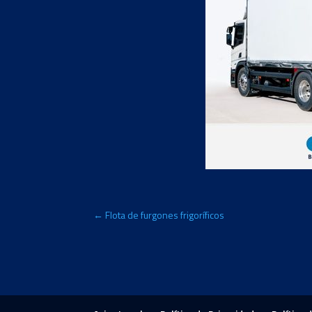
←
Flota de furgones frigoríficos