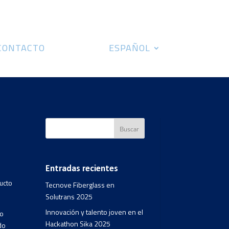
CONTACTO
ESPAÑOL
Entradas recientes
ducto
Tecnove Fiberglass en
Solutrans 2025
Innovación y talento joven en el
do
Hackathon Sika 2025
do