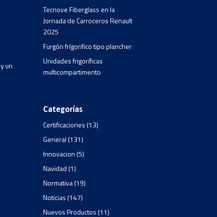
Tecnove Fiberglass en la
Jornada de Carroceros Renault
2025
Furgón frígorifico tipo plancher
Unidades frigoríficas
 y un
multicompartimento
Categorías
Certificaciones
(13)
General
(131)
Innovacion
(5)
Navidad
(1)
Normativa
(19)
Noticias
(147)
Nuevos Productos
(11)