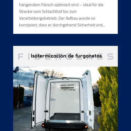
hängendem Fleisch optimiert sind – ideal für die
Strecke vom Schlachthof bis zum
Verarbeitungsbetrieb. Der Aufbau wurde so
konzipiert, dass er durchgehend Sicherheit und...