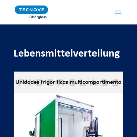
Lebensmittelverteilung