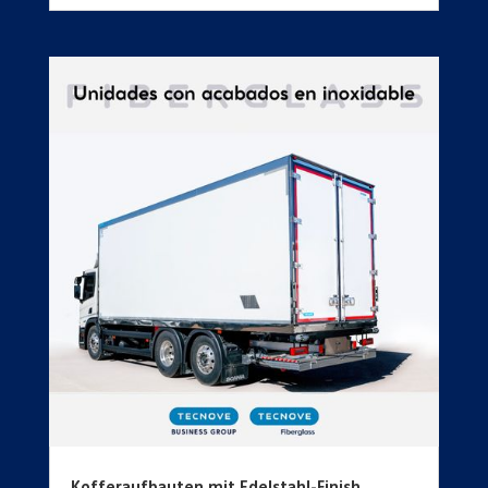
Kofferaufbauten mit Edelstahl-Finish