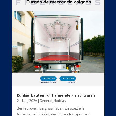
Kühlaufbauten für hängende Fleischwaren
21 Juni, 2025
|
General
,
Noticias
Bei Tecnove Fiberglass haben wir spezielle
Aufbauten entwickelt, die für den Transport von