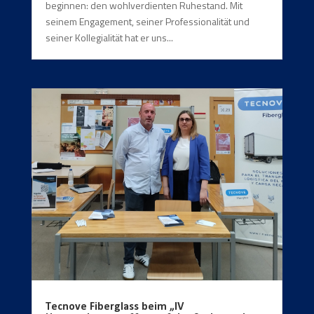
beginnen: den wohlverdienten Ruhestand. Mit
seinem Engagement, seiner Professionalität und
seiner Kollegialität hat er uns...
Tecnove Fiberglass beim „IV