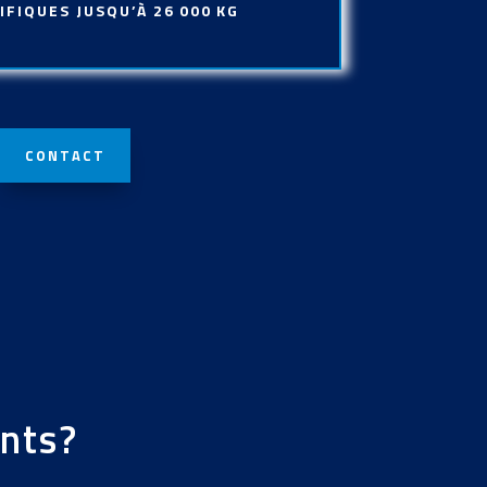
IFIQUES JUSQU’À 26 000 KG
CONTACT
ents?