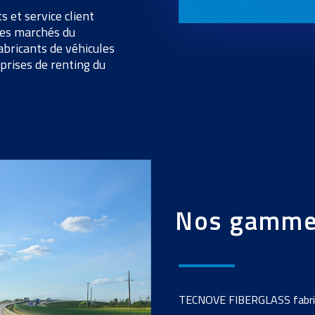
 et service client
 des marchés du
fabricants de véhicules
eprises de
renting
du
Nos gammes
TECNOVE FIBERGLASS fabrique