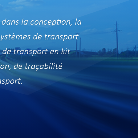
dans la conception, la
 systèmes de transport
de transport en kit
on,
de
traçabilité
nsport.