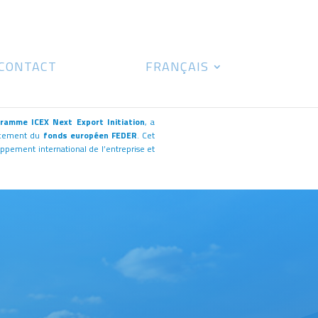
CONTACT
FRANÇAIS
ramme ICEX Next Export Initiation
, a
ncement du
fonds européen FEDER
. Cet
pement international de l’entreprise et