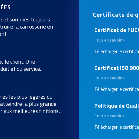
ÉES
Certificats de q
le et sommes toujours
truire la carrosserie en
Certificat de
l’UC
ent.
Pour en savoir +
Télécharger le certific
 le client. Une
Certificat ISO 90
uit et du service.
Pour en savoir +
Télécharger le certific
ies les plus légères du
atteindre la plus grande
Politique de Qual
r aux meilleures finitions,
Pour en savoir +
Télécharger le certific