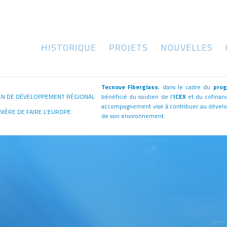
HISTORIQUE
PROJETS
NOUVELLES
Tecnove Fiberglass
, dans le cadre du
prog
N DE DÉVELOPPEMENT RÉGIONAL
bénéficié du soutien de l’
ICEX
et du cofina
accompagnement vise à contribuer au dévelop
NIÈRE DE FAIRE L’EUROPE
de son environnement.