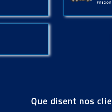
FRIGOR
Que disent nos cli