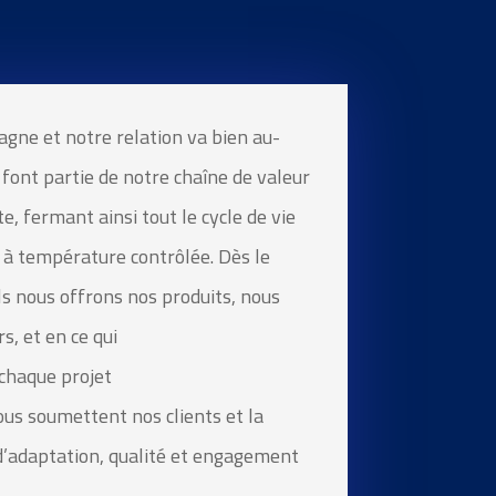
agne et
notre relation va bien au-
 font partie de notre chaîne de valeur
e, fermant ainsi tout le cycle de vie
à température contrôlée. Dès le
ls nous offrons nos produits, nous
s, et en ce qui
chaque projet
ous
soumettent
nos
clients et la
d’adaptation, qualité et engagement