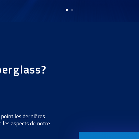
berglass
?
point les dernières
s les aspects de notre