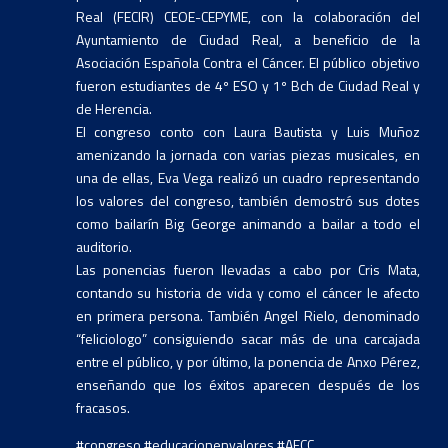
Real (FECIR) CEOE-CEPYME, con la colaboración del
Ayuntamiento de Ciudad Real, a beneficio de la
Asociación Española Contra el Cáncer. El público objetivo
fueron estudiantes de 4º ESO y 1º Bch de Ciudad Real y
de Herencia.
El congreso conto con Laura Bautista y Luis Muñoz
amenizando la jornada con varias piezas musicales, en
una de ellas, Eva Vega realizó un cuadro representando
los valores del congreso, también demostró sus dotes
como bailarín Big George animando a bailar a todo el
auditorio.
Las ponencias fueron llevadas a cabo por Cris Mata,
contando su historia de vida y como el cáncer le afecto
en primera persona. También Angel Rielo, denominado
“feliciologo” consiguiendo sacar más de una carcajada
entre el público, y por último, la ponencia de Anxo Pérez,
enseñando que los éxitos aparecen después de los
fracasos.
#congreso #educacionenvalores #AECC