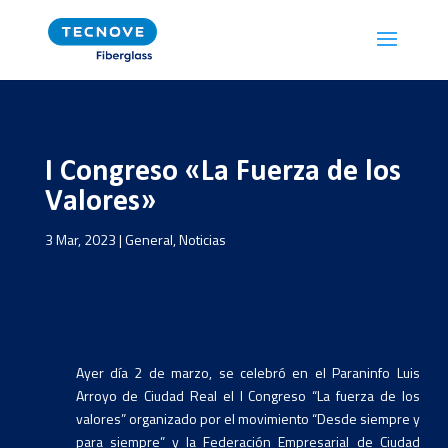
I Congreso «La Fuerza de los
Valores»
3 Mar, 2023
|
General
,
Noticias
Ayer día 2 de marzo, se celebró en el Paraninfo Luis
Arroyo de Ciudad Real el I Congreso “La fuerza de los
valores” organizado por el movimiento “Desde siempre y
para siempre” y la Federación Empresarial de Ciudad