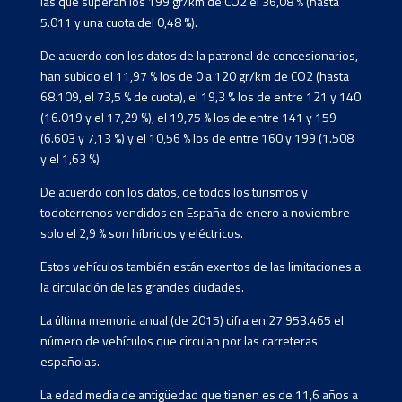
las que superan los 199 gr/km de CO2 el 36,08 % (hasta
5.011 y una cuota del 0,48 %).
De acuerdo con los datos de la patronal de concesionarios,
han subido el 11,97 % los de 0 a 120 gr/km de CO2 (hasta
68.109, el 73,5 % de cuota), el 19,3 % los de entre 121 y 140
(16.019 y el 17,29 %), el 19,75 % los de entre 141 y 159
(6.603 y 7,13 %) y el 10,56 % los de entre 160 y 199 (1.508
y el 1,63 %)
De acuerdo con los datos, de todos los turismos y
todoterrenos vendidos en España de enero a noviembre
solo el 2,9 % son híbridos y eléctricos.
Estos vehículos también están exentos de las limitaciones a
la circulación de las grandes ciudades.
La última memoria anual (de 2015) cifra en 27.953.465 el
número de vehículos que circulan por las carreteras
españolas.
La edad media de antigüedad que tienen es de 11,6 años a