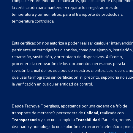
complace enormemente comunicaros, que actualmente disponemo
la certificación para mantener y reparar los registradores de
temperatura y termómetros, para el transporte de productos a
temperatura controlada.
Esta certificación nos autoriza a poder realizar cualquier intervenció
pertinente en termógrafos o sondas, como por ejemplo, instalación,
reparación, sustitución, y precintado de dispositivos. Así como,
proceder a la renovación de los documentos necesarios para la
revisión bianual de los equipos de nuestros clientes. Les recordam
que usar termógrafos sin certificación, ni precinto, supondría no sup
la verificación en cualquier entidad de control.
Desde Tecnove Fiberglass, apostamos por una cadena de frío de
transporte de mercancía perecedera de
Calidad
, realizada con
Transparencia
y con una completa
Trazabilidad
. Para ello, hemos
diseñado y homologado una solución de carrocería telemática, prim