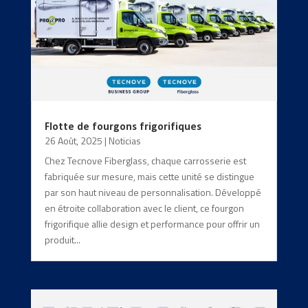
Flotte de fourgons frigorifiques
26 Août, 2025
|
Noticias
Chez Tecnove Fiberglass, chaque carrosserie est
fabriquée sur mesure, mais cette unité se distingue
par son haut niveau de personnalisation. Développé
en étroite collaboration avec le client, ce fourgon
frigorifique allie design et performance pour offrir un
produit...