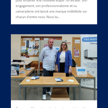
pour entamer une nouvelle étape : la retraite. Son
engagement, son professionnalisme et sa
camaraderie ont laissé une marque indélébile sur
chacun d'entre nous. Nous lui...