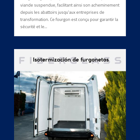
viande suspendue, facilitant ainsi son acheminement
depuis les abattoirs jusqu'aux entreprises de
transformation. Ce fourgon est conçu pour garantir la
sécurité et le...