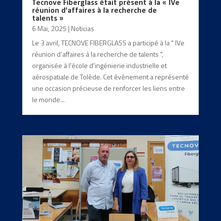
Tecnove Fiberglass était présent à la « IVe
réunion d’affaires à la recherche de
talents »
6 Mai, 2025
|
Noticias
Le 3 avril, TECNOVE FIBERGLASS a participé à la " IVe
réunion d'affaires à la recherche de talents ",
organisée à l'école d'ingénierie industrielle et
aérospatiale de Tolède. Cet événement a représenté
une occasion précieuse de renforcer les liens entre
le monde...