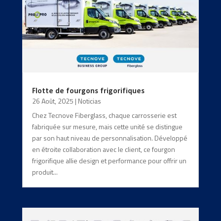
Flotte de fourgons frigorifiques
26 Août, 2025
|
Noticias
Chez Tecnove Fiberglass, chaque carrosserie est
fabriquée sur mesure, mais cette unité se distingue
par son haut niveau de personnalisation. Développé
en étroite collaboration avec le client, ce fourgon
frigorifique allie design et performance pour offrir un
produit...