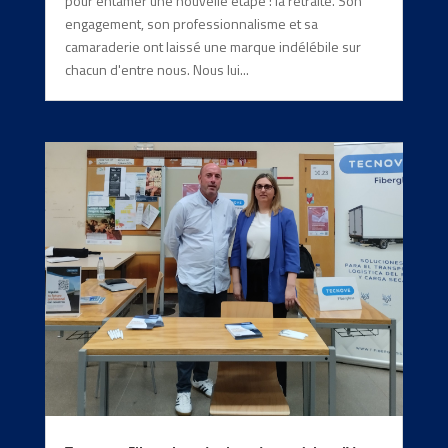
pour entamer une nouvelle étape : la retraite. Son
engagement, son professionnalisme et sa
camaraderie ont laissé une marque indélébile sur
chacun d'entre nous. Nous lui...