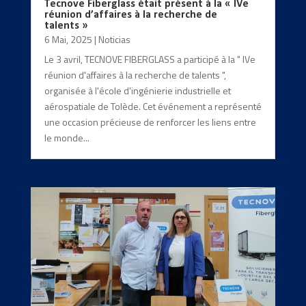
Tecnove Fiberglass était présent à la « IVe
réunion d’affaires à la recherche de
talents »
6 Mai, 2025
|
Noticias
Le 3 avril, TECNOVE FIBERGLASS a participé à la " IVe
réunion d'affaires à la recherche de talents ",
organisée à l'école d'ingénierie industrielle et
aérospatiale de Tolède. Cet événement a représenté
une occasion précieuse de renforcer les liens entre
le monde...