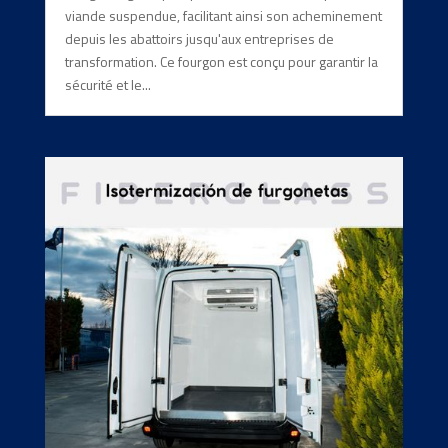
viande suspendue, facilitant ainsi son acheminement
depuis les abattoirs jusqu'aux entreprises de
transformation. Ce fourgon est conçu pour garantir la
sécurité et le...