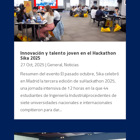
Innovación y talento joven en el Hackathon
Sika 2025
27 Oct, 2025
|
General
,
Noticias
Resumen del evento El pasado octubre, Sika celebró
en Madrid la tercera edición de suHackathon 2025,
una jornada intensiva de 12 horas en la que 44
estudiantes de Ingeniería Industrialprocedentes de
siete universidades nacionales e internacionales
compitieron para dar...