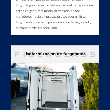
furgón frigorífico especializado para el transporte de
carne colgada, facilitando su traslado desde
mataderos hasta empresas procesadoras. Este
furgón está diseñado para garantizar la seguridad y
el mantenimiento adecuado...