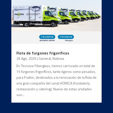
Flota de furgones frigoríficos
26 Ago, 2025
|
General
,
Noticias
En Tecnove Fiberglass, hemos carrozado un total de
15 furgones frigoríficos, tanto ligeros como pesados,
para Fraikin, destinados a la renovación de la flota de
una gran compañía del canal HORECA (hostelería,
restauración y catering). Nueve de estas unidades
son...