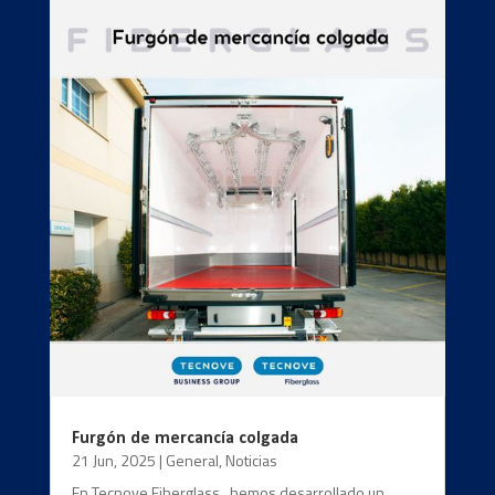
Furgón de mercancía colgada
21 Jun, 2025
|
General
,
Noticias
En Tecnove Fiberglass , hemos desarrollado un