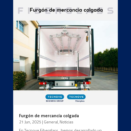
Furgón de mercancía colgada
21 Jun, 2025
|
General
,
Noticias
En Tecnove Fiberglass , hemos desarrollado un