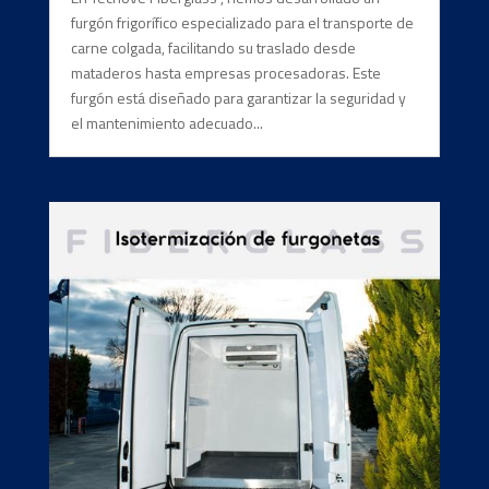
furgón frigorífico especializado para el transporte de
carne colgada, facilitando su traslado desde
mataderos hasta empresas procesadoras. Este
furgón está diseñado para garantizar la seguridad y
el mantenimiento adecuado...