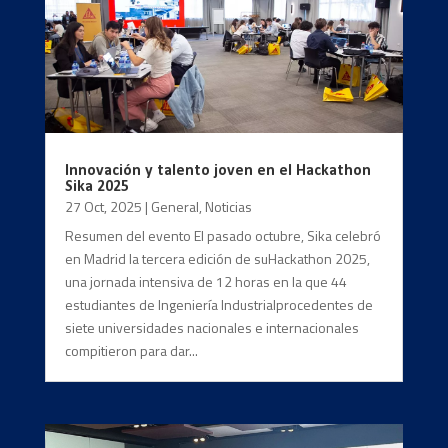
Innovación y talento joven en el Hackathon
Sika 2025
27 Oct, 2025
|
General
,
Noticias
Resumen del evento El pasado octubre, Sika celebró
en Madrid la tercera edición de suHackathon 2025,
una jornada intensiva de 12 horas en la que 44
estudiantes de Ingeniería Industrialprocedentes de
siete universidades nacionales e internacionales
compitieron para dar...