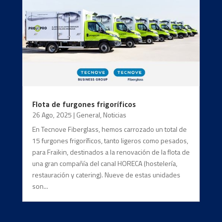
Flota de furgones frigoríficos
26 Ago, 2025
|
General
,
Noticias
En Tecnove Fiberglass, hemos carrozado un total de
15 furgones frigoríficos, tanto ligeros como pesados,
para Fraikin, destinados a la renovación de la flota de
una gran compañía del canal HORECA (hostelería,
restauración y catering). Nueve de estas unidades
son...