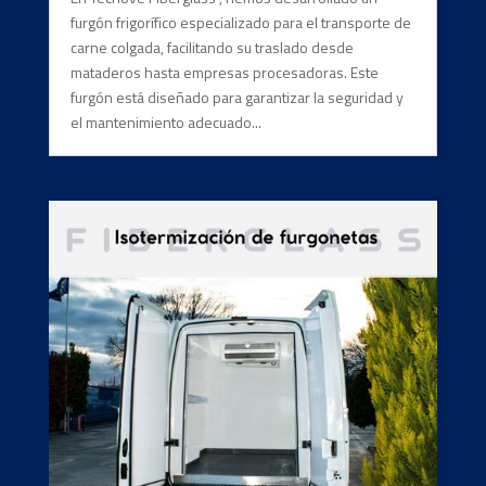
furgón frigorífico especializado para el transporte de
carne colgada, facilitando su traslado desde
mataderos hasta empresas procesadoras. Este
furgón está diseñado para garantizar la seguridad y
el mantenimiento adecuado...