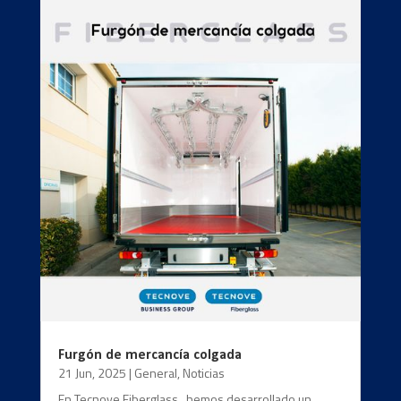
Furgón de mercancía colgada
21 Jun, 2025
|
General
,
Noticias
En Tecnove Fiberglass , hemos desarrollado un