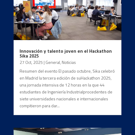
Innovación y talento joven en el Hackathon
Sika 2025
27 Oct, 2025
|
General
,
Noticias
Resumen del evento El pasado octubre, Sika celebró
en Madrid la tercera edición de suHackathon 2025,
una jornada intensiva de 12 horas en la que 44
estudiantes de Ingeniería Industrialprocedentes de
siete universidades nacionales e internacionales
compitieron para dar...