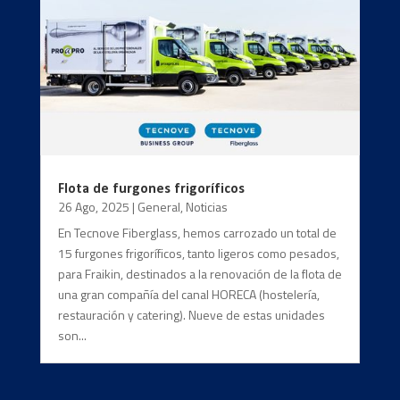
Flota de furgones frigoríficos
26 Ago, 2025
|
General
,
Noticias
En Tecnove Fiberglass, hemos carrozado un total de
15 furgones frigoríficos, tanto ligeros como pesados,
para Fraikin, destinados a la renovación de la flota de
una gran compañía del canal HORECA (hostelería,
restauración y catering). Nueve de estas unidades
son...