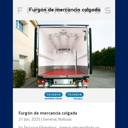
Furgón de mercancía colgada
21 Jun, 2025
|
General
,
Noticias
En Tecnove Fiberglass , hemos desarrollado un