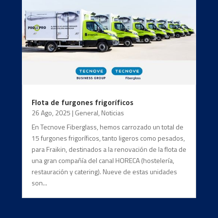
Flota de furgones frigoríficos
26 Ago, 2025
|
General
,
Noticias
En Tecnove Fiberglass, hemos carrozado un total de
15 furgones frigoríficos, tanto ligeros como pesados,
para Fraikin, destinados a la renovación de la flota de
una gran compañía del canal HORECA (hostelería,
restauración y catering). Nueve de estas unidades
son...