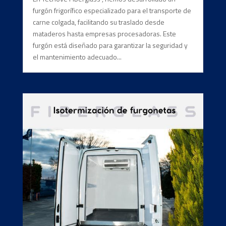
furgón frigorífico especializado para el transporte de
carne colgada, facilitando su traslado desde
mataderos hasta empresas procesadoras. Este
furgón está diseñado para garantizar la seguridad y
el mantenimiento adecuado...