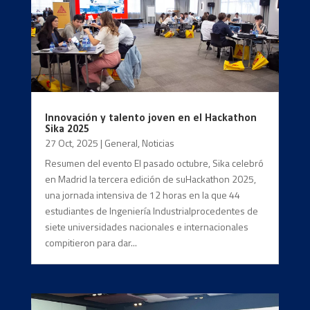
Innovación y talento joven en el Hackathon
Sika 2025
27 Oct, 2025
|
General
,
Noticias
Resumen del evento El pasado octubre, Sika celebró
en Madrid la tercera edición de suHackathon 2025,
una jornada intensiva de 12 horas en la que 44
estudiantes de Ingeniería Industrialprocedentes de
siete universidades nacionales e internacionales
compitieron para dar...