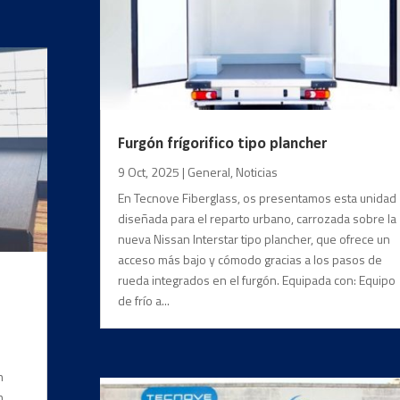
Furgón frígorifico tipo plancher
9 Oct, 2025
|
General
,
Noticias
En Tecnove Fiberglass, os presentamos esta unidad
diseñada para el reparto urbano, carrozada sobre la
nueva Nissan Interstar tipo plancher, que ofrece un
acceso más bajo y cómodo gracias a los pasos de
rueda integrados en el furgón. Equipada con: Equipo
de frío a...
n
n