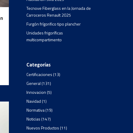
Tecnove Fiberglass en la Jornada de
Carroceros Renault 2025
on
Furgón frígorifico tipo plancher
Unidades frigoríficas
multicompartimento
Categorías
Certificaciones
(13)
General
(131)
Innovacion
(5)
Navidad
(1)
Normativa
(19)
Noticias
(147)
Nuevos Productos
(11)