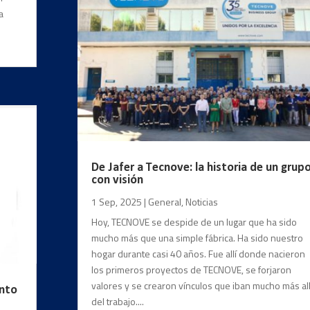
a
De Jafer a Tecnove: la historia de un grup
con visión
1 Sep, 2025
|
General
,
Noticias
Hoy, TECNOVE se despide de un lugar que ha sido
mucho más que una simple fábrica. Ha sido nuestro
hogar durante casi 40 años. Fue allí donde nacieron
los primeros proyectos de TECNOVE, se forjaron
valores y se crearon vínculos que iban mucho más al
ento
del trabajo....