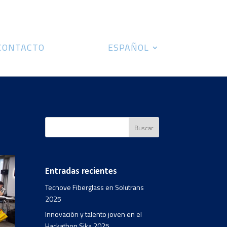
CONTACTO
ESPAÑOL
Entradas recientes
Tecnove Fiberglass en Solutrans
2025
Innovación y talento joven en el
Hackathon Sika 2025