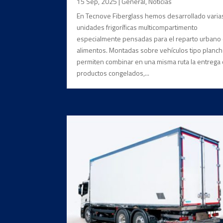
15 Sep, 2025
|
General
,
Noticias
En Tecnove Fiberglass hemos desarrollado varia
unidades frigoríficas multicompartimento
especialmente pensadas para el reparto urbano
alimentos. Montadas sobre vehículos tipo planch
permiten combinar en una misma ruta la entrega
productos congelados,...