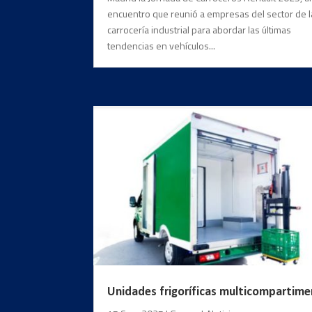
encuentro que reunió a empresas del sector de l
carrocería industrial para abordar las últimas
tendencias en vehículos...
Unidades frigoríficas multicompartim