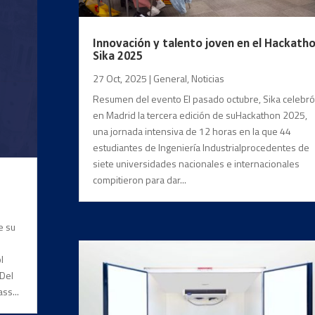
Innovación y talento joven en el Hackath
Sika 2025
27 Oct, 2025
|
General
,
Noticias
Resumen del evento El pasado octubre, Sika celebró
en Madrid la tercera edición de suHackathon 2025,
una jornada intensiva de 12 horas en la que 44
estudiantes de Ingeniería Industrialprocedentes de
siete universidades nacionales e internacionales
compitieron para dar...
e su
l
 Del
ss...