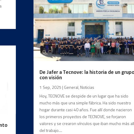
a
De Jafer a Tecnove: la historia de un grup
con visión
1 Sep, 2025
|
General
,
Noticias
Hoy, TECNOVE se despide de un lugar que ha sido
mucho más que una simple fábrica. Ha sido nuestro
hogar durante casi 40 años. Fue allí donde nacieron
los primeros proyectos de TECNOVE, se forjaron
valores y se crearon vínculos que iban mucho más al
ento
del trabajo....