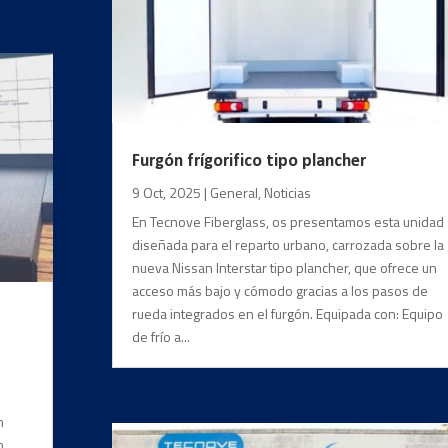
Furgón frígorifico tipo plancher
9 Oct, 2025
|
General
,
Noticias
En Tecnove Fiberglass, os presentamos esta unidad
diseñada para el reparto urbano, carrozada sobre la
nueva Nissan Interstar tipo plancher, que ofrece un
acceso más bajo y cómodo gracias a los pasos de
rueda integrados en el furgón. Equipada con: Equipo
de frío a...
n
n