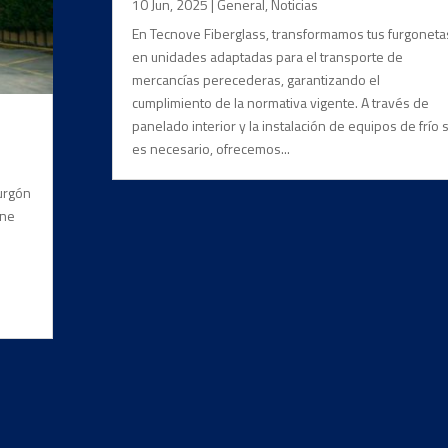
10 Jun, 2025
|
General
,
Noticias
En Tecnove Fiberglass, transformamos tus furgoneta
en unidades adaptadas para el transporte de
mercancías perecederas, garantizando el
cumplimiento de la normativa vigente. A través de
panelado interior y la instalación de equipos de frío s
es necesario, ofrecemos...
furgón
rne