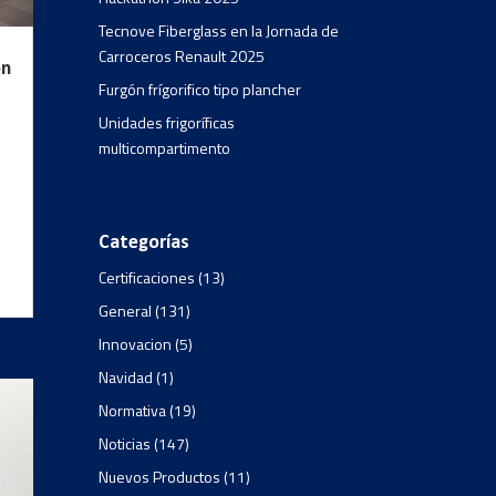
Tecnove Fiberglass en la Jornada de
Carroceros Renault 2025
on
Furgón frígorifico tipo plancher
Unidades frigoríficas
multicompartimento
Categorías
Certificaciones
(13)
General
(131)
Innovacion
(5)
Navidad
(1)
Normativa
(19)
Noticias
(147)
Nuevos Productos
(11)