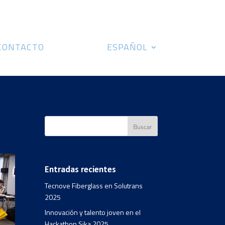
CONTACTO
ESPAÑOL
Entradas recientes
Tecnove Fiberglass en Solutrans
2025
Innovación y talento joven en el
Hackathon Sika 2025