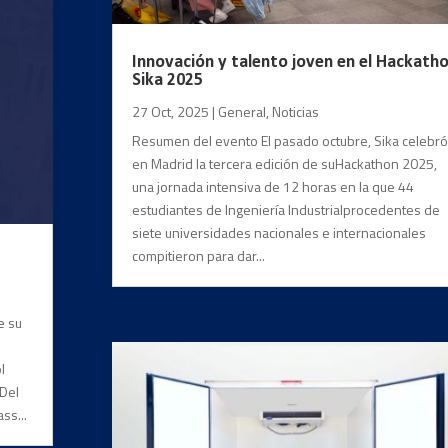
Innovación y talento joven en el Hackath
Sika 2025
27 Oct, 2025
|
General
,
Noticias
Resumen del evento El pasado octubre, Sika celebró
en Madrid la tercera edición de suHackathon 2025,
una jornada intensiva de 12 horas en la que 44
estudiantes de Ingeniería Industrialprocedentes de
siete universidades nacionales e internacionales
compitieron para dar...
e su
l
 Del
ss...