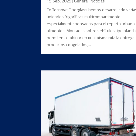
15 Sep, 2025
|
General
,
Noticias
En Tecnove Fiberglass hemos desarrollado varia
unidades frigoríficas multicompartimento
especialmente pensadas para el reparto urbano
alimentos. Montadas sobre vehículos tipo planch
permiten combinar en una misma ruta la entrega
productos congelados,...