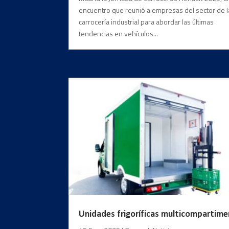
encuentro que reunió a empresas del sector de l
carrocería industrial para abordar las últimas
tendencias en vehículos...
Unidades frigoríficas multicompartim