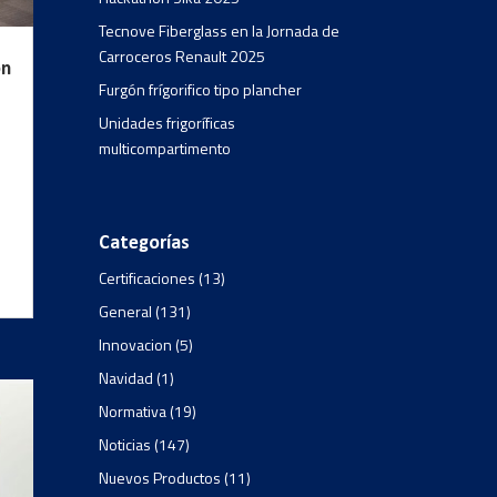
Tecnove Fiberglass en la Jornada de
Carroceros Renault 2025
on
Furgón frígorifico tipo plancher
Unidades frigoríficas
multicompartimento
Categorías
Certificaciones
(13)
General
(131)
Innovacion
(5)
Navidad
(1)
Normativa
(19)
Noticias
(147)
Nuevos Productos
(11)