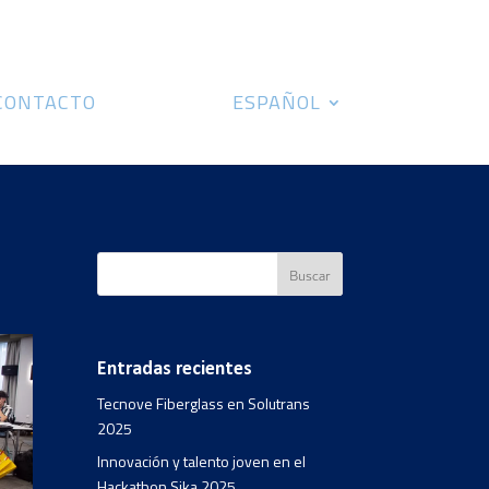
CONTACTO
ESPAÑOL
Entradas recientes
Tecnove Fiberglass en Solutrans
2025
Innovación y talento joven en el
Hackathon Sika 2025