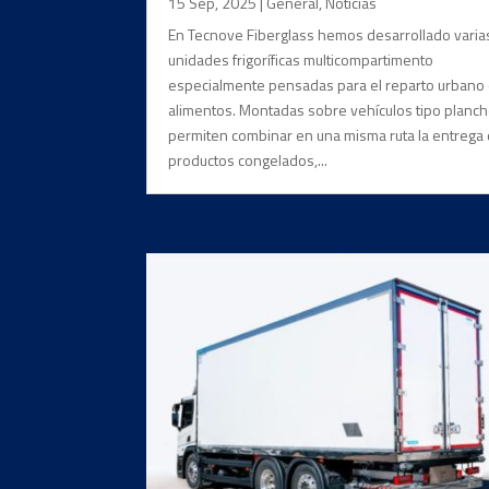
15 Sep, 2025
|
General
,
Noticias
En Tecnove Fiberglass hemos desarrollado varia
unidades frigoríficas multicompartimento
especialmente pensadas para el reparto urbano
alimentos. Montadas sobre vehículos tipo planch
permiten combinar en una misma ruta la entrega
productos congelados,...