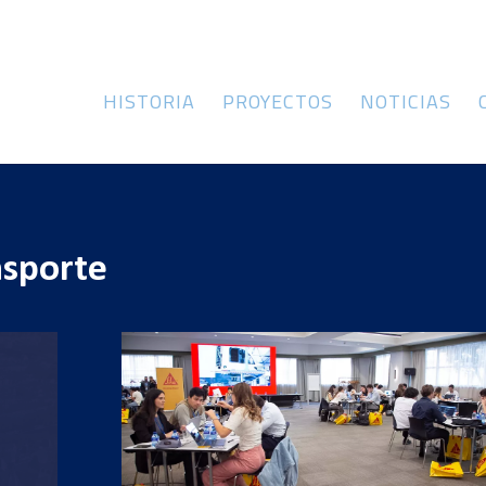
HISTORIA
PROYECTOS
NOTICIAS
nsporte