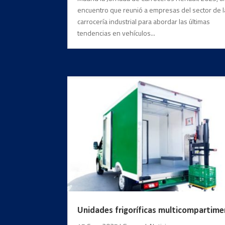
encuentro que reunió a empresas del sector de l
carrocería industrial para abordar las últimas
tendencias en vehículos...
Unidades frigoríficas multicompartim