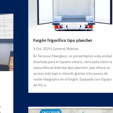
Furgón frígorifico tipo plancher
9 Oct, 2025
|
General
,
Noticias
En Tecnove Fiberglass, os presentamos esta unidad
diseñada para el reparto urbano, carrozada sobre la
nueva Nissan Interstar tipo plancher, que ofrece un
acceso más bajo y cómodo gracias a los pasos de
rueda integrados en el furgón. Equipada con: Equipo
de frío a...
n
n