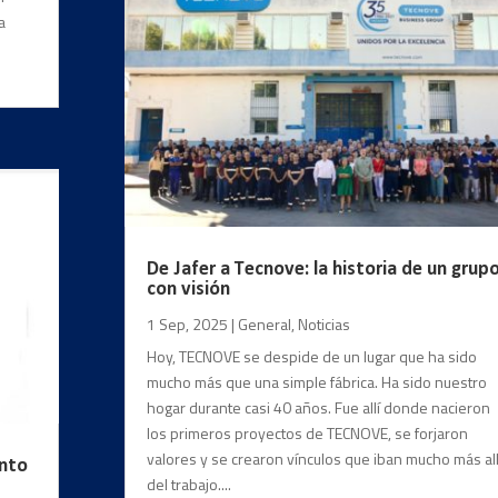
a
De Jafer a Tecnove: la historia de un grup
con visión
1 Sep, 2025
|
General
,
Noticias
Hoy, TECNOVE se despide de un lugar que ha sido
mucho más que una simple fábrica. Ha sido nuestro
hogar durante casi 40 años. Fue allí donde nacieron
los primeros proyectos de TECNOVE, se forjaron
valores y se crearon vínculos que iban mucho más al
ento
del trabajo....