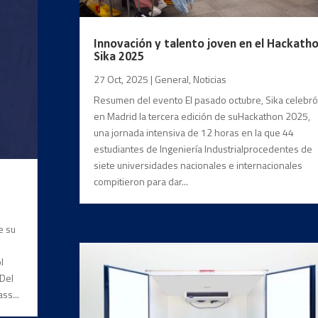
Innovación y talento joven en el Hackath
Sika 2025
27 Oct, 2025
|
General
,
Noticias
Resumen del evento El pasado octubre, Sika celebró
en Madrid la tercera edición de suHackathon 2025,
una jornada intensiva de 12 horas en la que 44
estudiantes de Ingeniería Industrialprocedentes de
siete universidades nacionales e internacionales
compitieron para dar...
e su
l
 Del
ss...