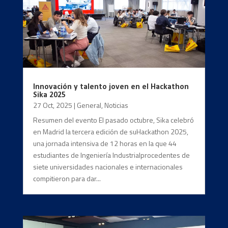
Innovación y talento joven en el Hackathon
Sika 2025
27 Oct, 2025
|
General
,
Noticias
Resumen del evento El pasado octubre, Sika celebró
en Madrid la tercera edición de suHackathon 2025,
una jornada intensiva de 12 horas en la que 44
estudiantes de Ingeniería Industrialprocedentes de
siete universidades nacionales e internacionales
compitieron para dar...