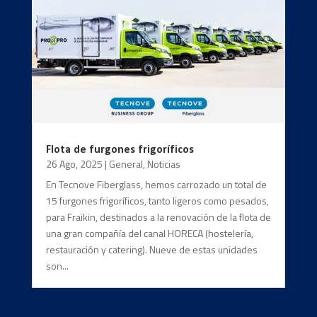
Flota de furgones frigoríficos
26 Ago, 2025
|
General
,
Noticias
En Tecnove Fiberglass, hemos carrozado un total de
15 furgones frigoríficos, tanto ligeros como pesados,
para Fraikin, destinados a la renovación de la flota de
una gran compañía del canal HORECA (hostelería,
restauración y catering). Nueve de estas unidades
son...