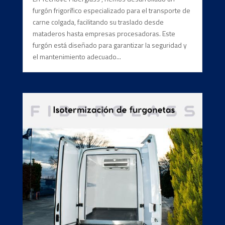
furgón frigorífico especializado para el transporte de
carne colgada, facilitando su traslado desde
mataderos hasta empresas procesadoras. Este
furgón está diseñado para garantizar la seguridad y
el mantenimiento adecuado...