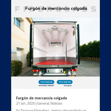
Furgón de mercancía colgada
21 Jun, 2025
|
General
,
Noticias
En Tecnove Fiberglass , hemos desarrollado un