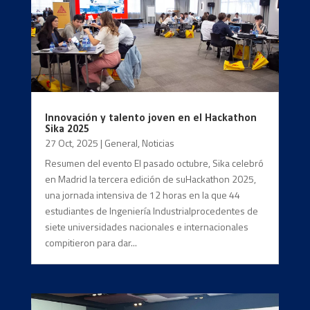
Innovación y talento joven en el Hackathon
Sika 2025
27 Oct, 2025
|
General
,
Noticias
Resumen del evento El pasado octubre, Sika celebró
en Madrid la tercera edición de suHackathon 2025,
una jornada intensiva de 12 horas en la que 44
estudiantes de Ingeniería Industrialprocedentes de
siete universidades nacionales e internacionales
compitieron para dar...