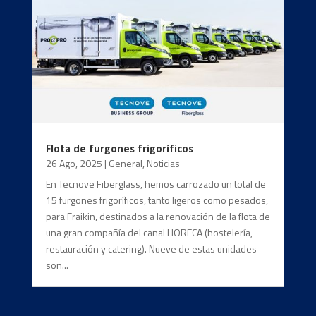
Flota de furgones frigoríficos
26 Ago, 2025
|
General
,
Noticias
En Tecnove Fiberglass, hemos carrozado un total de
15 furgones frigoríficos, tanto ligeros como pesados,
para Fraikin, destinados a la renovación de la flota de
una gran compañía del canal HORECA (hostelería,
restauración y catering). Nueve de estas unidades
son...