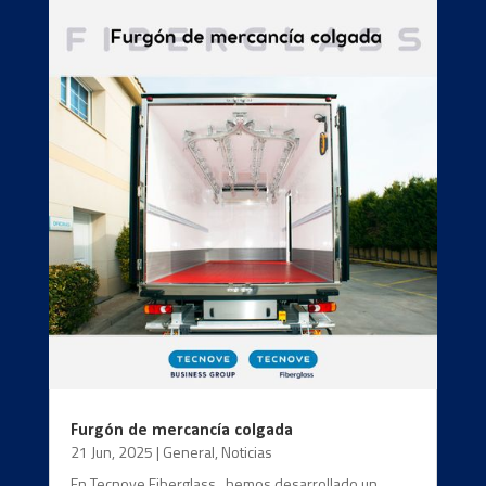
Furgón de mercancía colgada
21 Jun, 2025
|
General
,
Noticias
En Tecnove Fiberglass , hemos desarrollado un