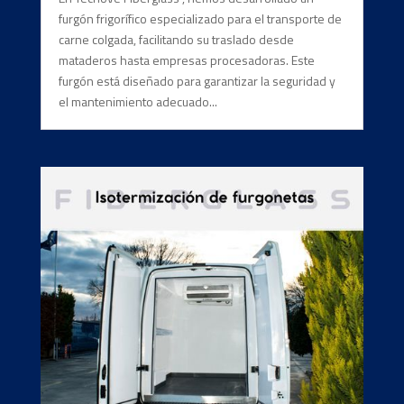
furgón frigorífico especializado para el transporte de
carne colgada, facilitando su traslado desde
mataderos hasta empresas procesadoras. Este
furgón está diseñado para garantizar la seguridad y
el mantenimiento adecuado...