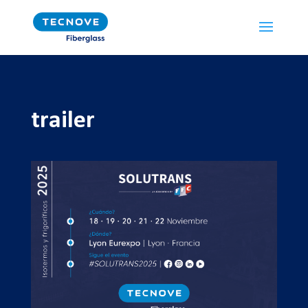
trailer