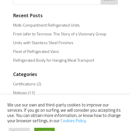
Recent Posts
Multi-Compartment Refrigerated Units
From Jafer to Tecnove: The Story of a Visionary Group
Units with Stainless Steel Finishes
Fleet of Refrigerated Vans
Refrigerated Body for Hanging Meat Transport
Categories
Certifications
(2)
Noticias
(17)
We use our own and third-party cookies to improve our
services. If you go on surfing, we will consider you accepting its
use. You can obtain more information, or know how to change
your browser settings, in our
Cookies Policy
.
Legal Warning
Privacy Policy
Cookies Policy