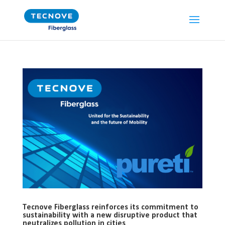
Tecnove Fiberglass reinforces its commitment to
sustainability with a new disruptive product that
neutralizes pollution in cities